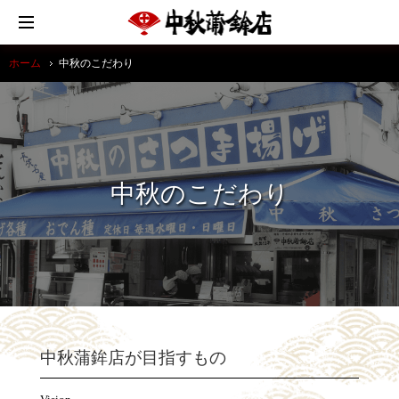
ホーム
中秋のこだわり
中秋のこだわり
中秋蒲鉾店が目指すもの