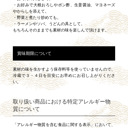
・お好みで大根おろしやポン酢、生姜醤油、マヨネーズ
やからしを添えて。
・野菜と煮たり炒めても。
・ラーメンやソバ、うどんの具として。
もちろんそのままでも素材の味を楽しんで頂けます。
賞味期限について
素材の味を生かすよう保存料等を使っていませんので、
冷蔵で３・４日を目安にお早めにお召し上がりくださ
い。
取り扱い商品における特定アレルギー物
質について
「アレルギー物質を含む食品に関する表示」において、