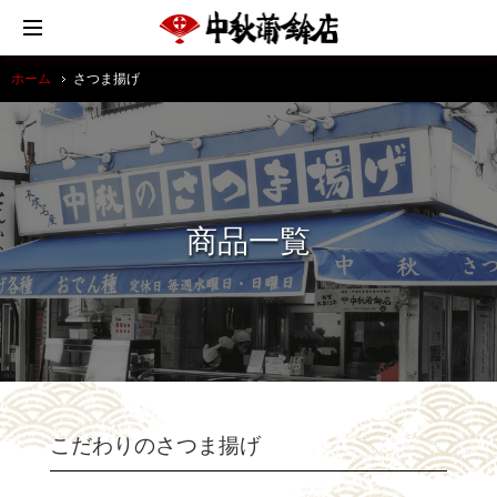
ホーム
さつま揚げ
商品一覧
こだわりのさつま揚げ