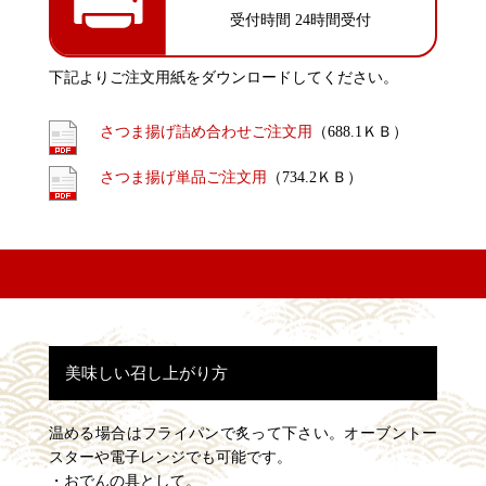
受付時間 24時間受付
下記よりご注文用紙をダウンロードしてください。
さつま揚げ詰め合わせご注文用
（688.1ＫＢ）
さつま揚げ単品ご注文用
（734.2ＫＢ）
美味しい召し上がり方
温める場合はフライパンで炙って下さい。オーブントー
スターや電子レンジでも可能です。
・おでんの具として。