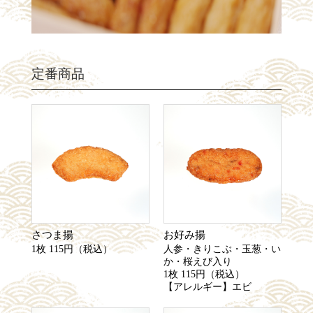
定番商品
さつま揚
お好み揚
1枚 115円（税込）
人参・きりこぶ・玉葱・い
か・桜えび入り
1枚 115円（税込）
【アレルギー】エビ