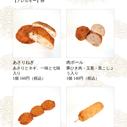
【アレルギー】卵
あさりねぎ
肉ボール
あさりとネギ、一味と七味
豚ひき肉・玉葱・黒こしょ
入り
う入り
1個 160円（税込）
1個 140円（税込）