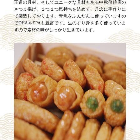
王道の具材、そしてユニークな具材もある中秋蒲鉾店の
さつま揚げ。１つ１つ気持ちを込めて、丹念に手作りに
て製造しております。青魚をふんだんに使っていますの
でDHAやEPAも豊富です。生のすり身を多く使っていま
すので素材の味がしっかり生きています。