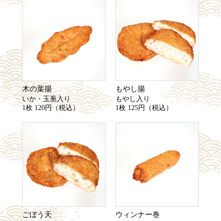
木の葉揚
もやし揚
いか・玉葱入り
もやし入り
1枚 120円（税込）
1枚 125円（税込）
ごぼう天
ウィンナー巻