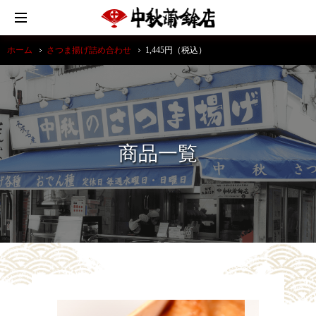
ホーム
さつま揚げ詰め合わせ
1,445円（税込）
商品一覧