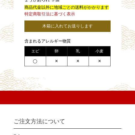
商品代金以外に地域ごとの送料がかかります
特定商取引法に基づく表示
木箱に入れてお送りします
含まれるアレルギー物質
エビ
卵
乳
小麦
◯
✕
✕
✕
ご注文方法について