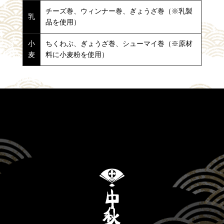
チーズ巻、ウィンナー巻、ぎょうざ巻（※乳製
乳
品を使用）
小
ちくわぶ、ぎょうざ巻、シューマイ巻（※原材
麦
料に小麦粉を使用）