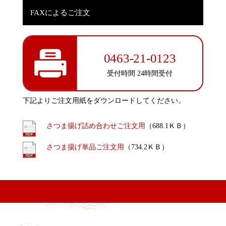
FAXによるご注文
0463-21-0123
受付時間 24時間受付
下記よりご注文用紙をダウンロードしてください。
さつま揚げ詰め合わせご注文用
（688.1ＫＢ）
さつま揚げ単品ご注文用
（734.2ＫＢ）