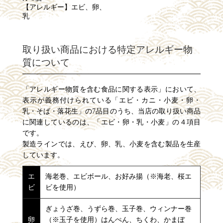
【アレルギー】エビ、卵、
乳
取り扱い商品における特定アレルギー物
質について
「アレルギー物質を含む食品に関する表示」において、
表示が義務付けられている「エビ・カニ・小麦・卵・
乳・そば・落花生」の7品目のうち、当店の取り扱い商品
に関連しているのは、「エビ・卵・乳・小麦」の４項目
です。
製造ラインでは、えび、卵、乳、小麦を含む製品を生産
しています。
エ
海老巻、エビボール、お好み揚（※海老、桜エ
ビ
ビを使用）
ぎょうざ巻、うずら巻、玉子巻、ウィンナー巻
卵
（※玉子を使用）はんぺん、ちくわ、かまぼ