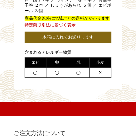
子巻 ２本 ／ しょうがあられ ５個 ／ エビボ
ール ３個
商品代金以外に地域ごとの送料がかかります
特定商取引法に基づく表示
木箱に入れてお送りします
含まれるアレルギー物質
エビ
卵
乳
小麦
◯
◯
◯
✕
ご注文方法について