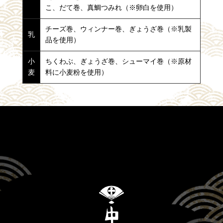
こ、だて巻、真鯛つみれ（※卵白を使用）
チーズ巻、ウィンナー巻、ぎょうざ巻（※乳製
乳
品を使用）
小
ちくわぶ、ぎょうざ巻、シューマイ巻（※原材
麦
料に小麦粉を使用）