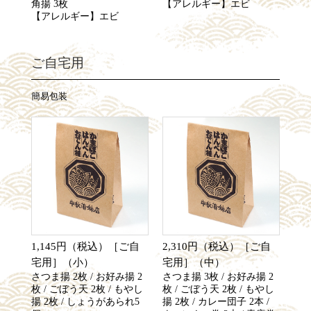
角揚 3枚
【アレルギー】エビ
【アレルギー】エビ
ご自宅用
簡易包装
1,145円（税込）［ご自
2,310円（税込）［ご自
宅用］（小）
宅用］（中）
さつま揚 2枚 / お好み揚 2
さつま揚 3枚 / お好み揚 2
枚 / ごぼう天 2枚 / もやし
枚 / ごぼう天 2枚 / もやし
揚 2枚 / しょうがあられ5
揚 2枚 / カレー団子 2本 /