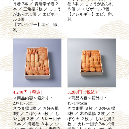
う巻 2本 ／ 青唐辛子巻 2
巻 3本 ／ しょうがあられ
本 ／ 三角揚 2枚 ／ しょう
５個 ／ エビボール 3個
があられ 5個 ／ エビボー
【アレルギー】エビ、卵、
ル 3個
乳
【アレルギー】エビ、卵、
乳
4,240円（税込）
3,280円（税込）
＜商品内容＞箱外寸：
＜商品内容＞箱外寸：
23×15×5cm
19×14×5cm
さつま揚 3枚 ／ お好み揚
さつま揚 ３枚 ／ お好み揚
3枚 ／ ごぼう天 3枚 ／ も
2枚 ／ 木の葉揚 ２枚 ／ ご
やし揚 ３枚 ／ カレー団子
ぼう天 ２枚 ／ もやし揚 2
３本 ／ 海老巻 ３本 ／ ウ
枚 ／ カレー団子 2本 ／海