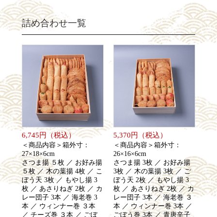
詰め合わせ一覧
6,745円（税込）
5,370円（税込）
＜商品内容＞箱外寸：
＜商品内容＞箱外寸：
27×18×6cm
26×16×6cm
さつま揚 ５枚 ／ お好み揚
さつま揚 3枚 ／ お好み揚
５枚 ／ 木の葉揚 4枚 ／ こ
3枚 ／ 木の葉揚 3枚 ／ ご
ぼう天 3枚 ／ もやし揚 3
ぼう天 2枚 ／ もやし揚 3
枚 ／ あさりねぎ 2枚 ／ カ
枚 ／ あさりねぎ 2枚 ／ カ
レー団子 3本 ／ 海老巻 3
レー団子 3本 ／ 海老巻 ３
本 ／ ウィンナー巻 ３本
本 ／ ウィンナー巻 3本 ／
／ チーズ巻 ３本 ／ ごぼ
ごぼう巻 3本 ／ 青唐辛子