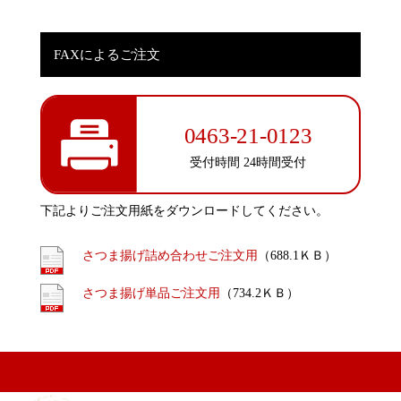
FAXによるご注文
0463-21-0123
受付時間 24時間受付
下記よりご注文用紙をダウンロードしてください。
さつま揚げ詰め合わせご注文用
（688.1ＫＢ）
さつま揚げ単品ご注文用
（734.2ＫＢ）