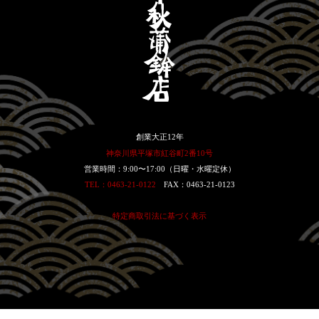
創業大正12年
神奈川県平塚市紅谷町2番10号
営業時間：9:00〜17:00（日曜・水曜定休）
TEL：0463-21-0122
FAX：0463-21-0123
特定商取引法に基づく表示